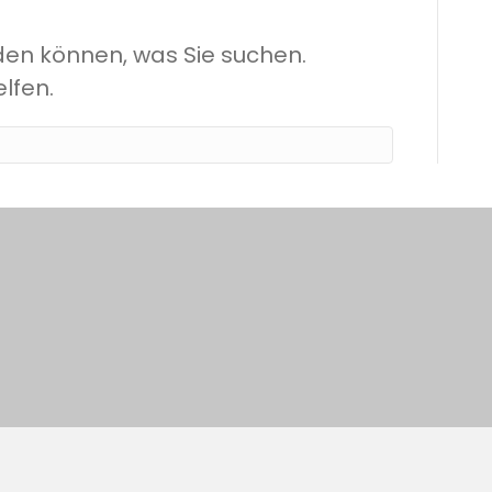
inden können, was Sie suchen.
lfen.