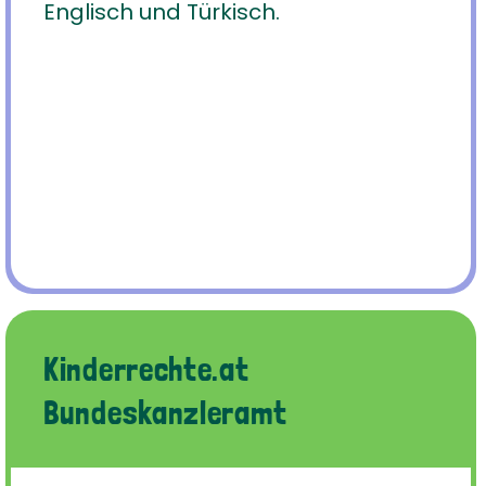
Englisch und Türkisch.
Kinderrechte.at
Bundeskanzleramt