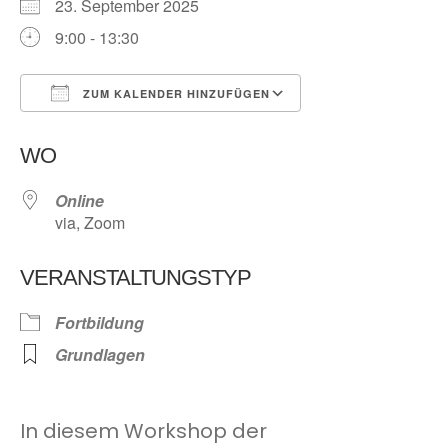
23. September 2025
9:00 - 13:30
ZUM KALENDER HINZUFÜGEN
ICS herunterladen
Google Kalender
WO
Online
via, Zoom
VERANSTALTUNGSTYP
Fortbildung
Grundlagen
In diesem Workshop der