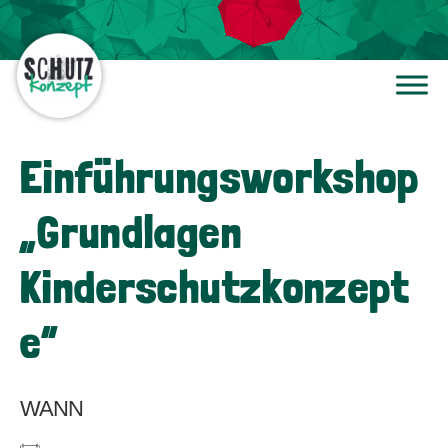
Einführungsworkshop
„Grundlagen
Kinderschutzkonzept
e“
WANN