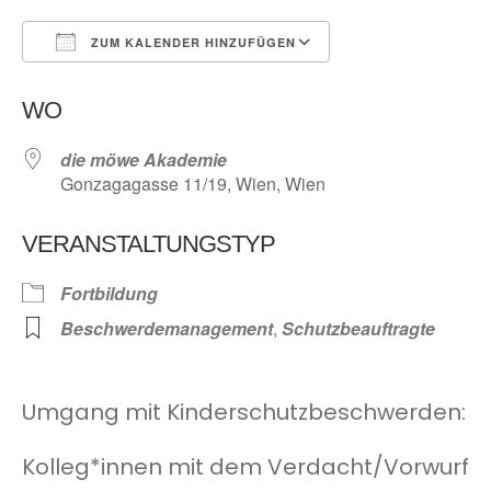
ZUM KALENDER HINZUFÜGEN
ICS herunterladen
Google Kalender
WO
die möwe Akademie
Gonzagagasse 11/19, Wien, Wien
VERANSTALTUNGSTYP
Fortbildung
Beschwerdemanagement
,
Schutzbeauftragte
Umgang mit Kinderschutzbeschwerden:
Kolleg*innen mit dem Verdacht/Vorwurf