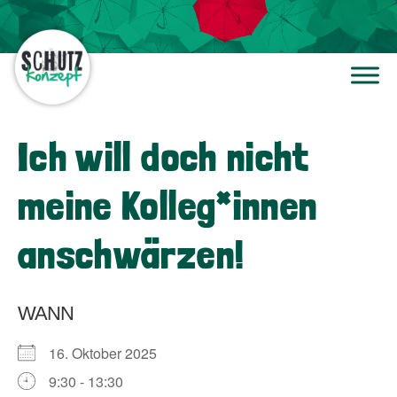
Ich will doch nicht
meine Kolleg*innen
anschwärzen!
WANN
16. Oktober 2025
9:30 - 13:30