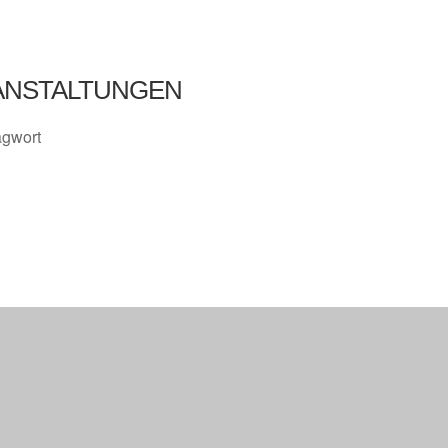
ANSTALTUNGEN
agwort