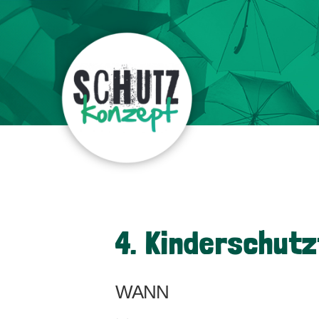
4. Kinderschut
WANN