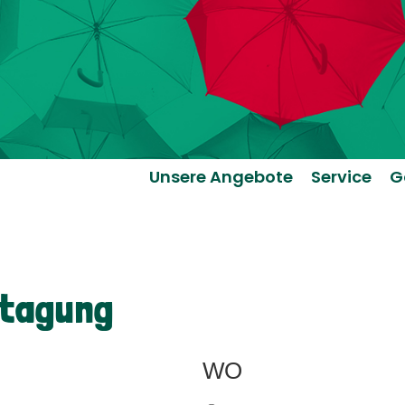
Unsere Angebote
Service
G
ztagung
WO